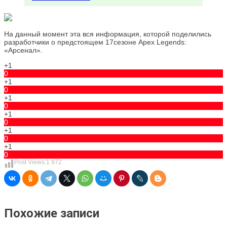
На данный момент эта вся информация, которой поделились
разработчики о предстоящем 17сезоне Apex Legends:
«Арсенал».
+1
0
+1
0
+1
0
+1
0
+1
0
+1
0
Post Views:
1 972
Похожие записи