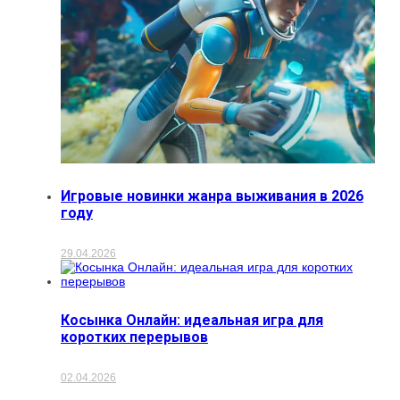
Игровые новинки жанра выживания в 2026
году
29.04.2026
Косынка Онлайн: идеальная игра для
коротких перерывов
02.04.2026