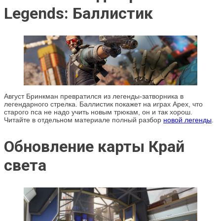
Legends: Баллистик
Август Бринкман превратился из легенды-затворника в
легендарного стрелка. Баллистик покажет на играх Apex, что
старого пса не надо учить новым трюкам, он и так хорош.
Читайте в отдельном материале полный разбор
новой легенды
.
Обновление карты Край
света